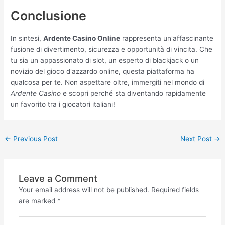
Conclusione
In sintesi,
Ardente Casino Online
rappresenta un'affascinante
fusione di divertimento, sicurezza e opportunità di vincita. Che
tu sia un appassionato di slot, un esperto di blackjack o un
novizio del gioco d'azzardo online, questa piattaforma ha
qualcosa per te. Non aspettare oltre, immergiti nel mondo di
Ardente Casino
e scopri perché sta diventando rapidamente
un favorito tra i giocatori italiani!
←
Previous Post
Next Post
→
Leave a Comment
Your email address will not be published.
Required fields
are marked
*
Type