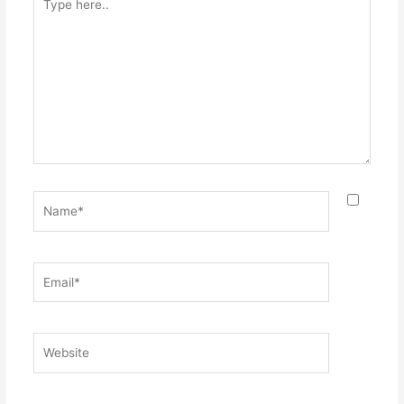
here..
Name*
Email*
Website