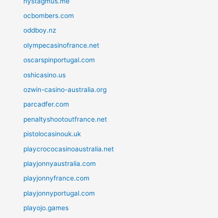
nystagmus.me
ocbombers.com
oddboy.nz
olympecasinofrance.net
oscarspinportugal.com
oshicasino.us
ozwin-casino-australia.org
parcadfer.com
penaltyshootoutfrance.net
pistolocasinouk.uk
playcrococasinoaustralia.net
playjonnyaustralia.com
playjonnyfrance.com
playjonnyportugal.com
playojo.games