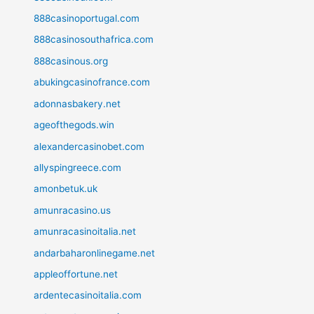
888casinoportugal.com
888casinosouthafrica.com
888casinous.org
abukingcasinofrance.com
adonnasbakery.net
ageofthegods.win
alexandercasinobet.com
allyspingreece.com
amonbetuk.uk
amunracasino.us
amunracasinoitalia.net
andarbaharonlinegame.net
appleoffortune.net
ardentecasinoitalia.com