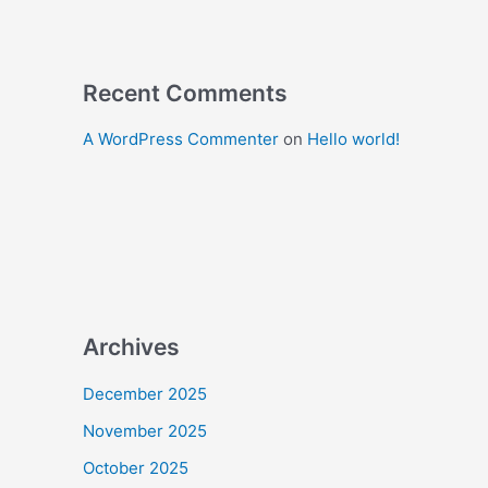
Recent Comments
A WordPress Commenter
on
Hello world!
Archives
December 2025
November 2025
October 2025