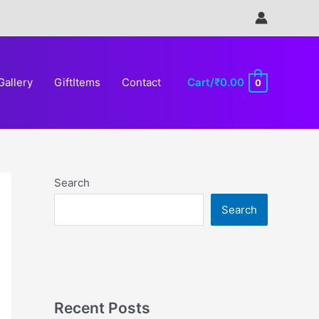
Gallery
GiftItems
Contact
Cart/
₹
0.00
0
Search
Search
Recent Posts