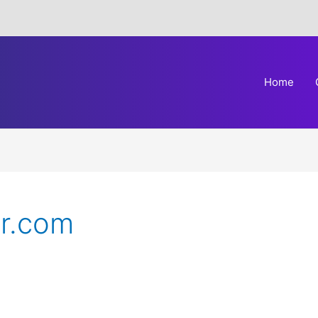
Home
ar.com