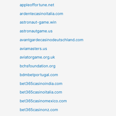
appleoffortune.net
ardentecasinoitalia.com
astronaut-game.win
astronautgame.us
avantgardecasinodeutschland.com
aviamasters.us
aviatorgame.org.uk
bchsfoundation.org
bdmbetportugal.com
bet365casinoindia.com
bet365casinoitalia.com
bet365casinomexico.com
bet365casinonz.com