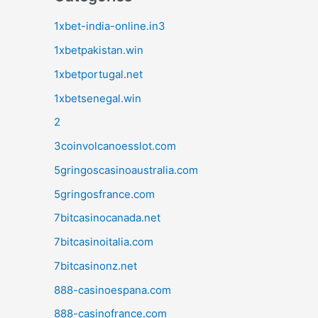
1xbet-india-online.in3
1xbetpakistan.win
1xbetportugal.net
1xbetsenegal.win
2
3coinvolcanoesslot.com
5gringoscasinoaustralia.com
5gringosfrance.com
7bitcasinocanada.net
7bitcasinoitalia.com
7bitcasinonz.net
888-casinoespana.com
888-casinofrance.com