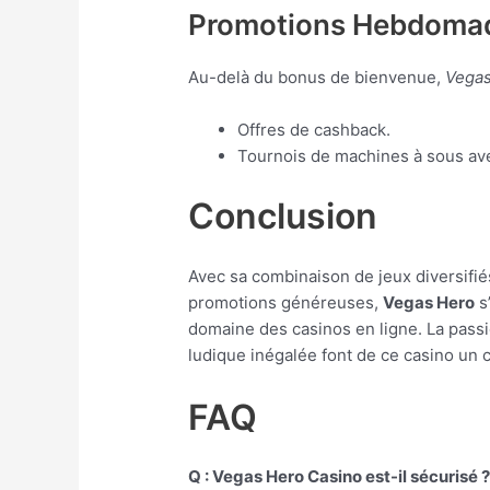
Promotions Hebdomad
Au-delà du bonus de bienvenue,
Vega
Offres de cashback.
Tournois de machines à sous avec
Conclusion
Avec sa combinaison de jeux diversifiés
promotions généreuses,
Vegas Hero
s
domaine des casinos en ligne. La pass
ludique inégalée font de ce casino un c
FAQ
Q : Vegas Hero Casino est-il sécurisé 