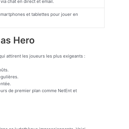
via chat en direct et email.
smartphones et tablettes pour jouer en
as Hero
ui attirent les joueurs les plus exigeants :
oûts.
égulières.
entée.
eurs de premier plan comme NetEnt et