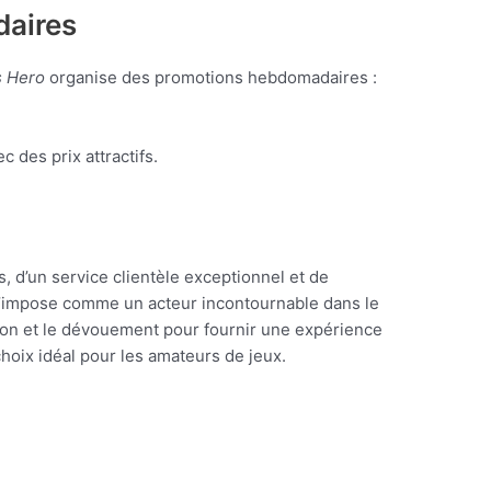
aires
s Hero
organise des promotions hebdomadaires :
 des prix attractifs.
, d’un service clientèle exceptionnel et de
’impose comme un acteur incontournable dans le
ion et le dévouement pour fournir une expérience
hoix idéal pour les amateurs de jeux.
?