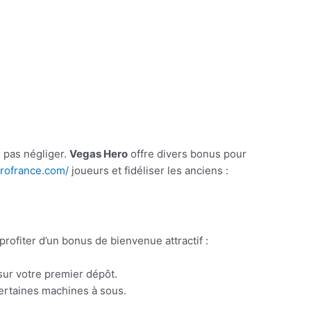
 pas négliger.
Vegas Hero
offre divers bonus pour
erofrance.com/
joueurs et fidéliser les anciens :
profiter d’un bonus de bienvenue attractif :
ur votre premier dépôt.
certaines machines à sous.