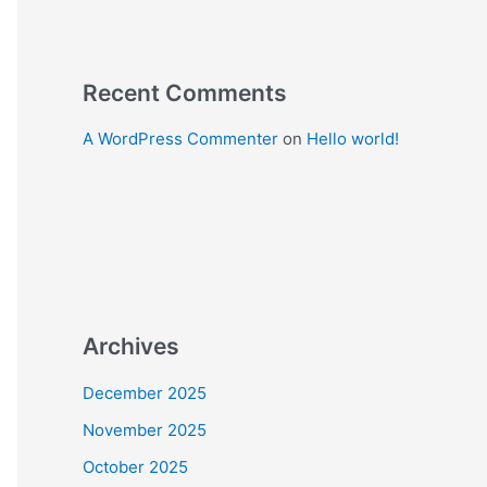
Recent Comments
A WordPress Commenter
on
Hello world!
Archives
December 2025
November 2025
October 2025