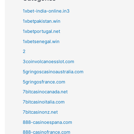
1xbet-india-online.in3
1xbetpakistan.win
1xbetportugal.net
1xbetsenegal.win
2
3coinvolcanoesslot.com
5gringoscasinoaustralia.com
5gringosfrance.com
7bitcasinocanada.net
7bitcasinoitalia.com
7bitcasinonz.net
888-casinoespana.com
888-casinofrance.com