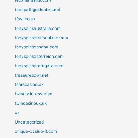
tedxmarseille.com
teenpattigoldonline.net
tfsvl.co.uk
tonyspinsaustralia.com
tonyspinsdeutschland.com
tonyspinsespana.com
tonyspinsosterreich.com
tonyspinsportugalia.com
treasurebowl.net
tsarscasino.uk
twincasino-sv.com
twincasinouk.uk
uk
Uncategorized
unique-casino-it.com