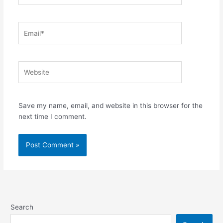
Email*
Website
Save my name, email, and website in this browser for the
next time I comment.
Search