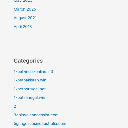
May 2025
March 2025
August 2021
April 2018
Categories
1xbet-india-online.in3
1xbetpakistan.win
1xbetportugal.net
1xbetsenegal.win
2
3coinvolcanoesslot.com
5gringoscasinoaustralia.com