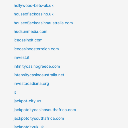
hollywood-bets-uk.uk
houseofjackcasino.uk
houseofjackcasinoaustralia.com
hudsunmedia.com
icecasinolt.com
icecasinoosterreich.com
imvest.it
infinitycasinogreece.com
intensitycasinoaustralia.net
investacadiana.org
it
jackpot-city.us
jackpotcitycasinosouthafrica.com
jackpotcitysouthafrica.com
jackpotcityuk.uk