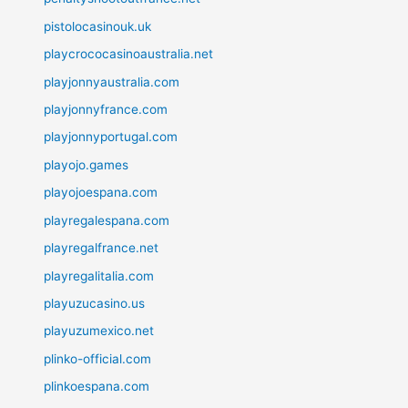
pistolocasinouk.uk
playcrococasinoaustralia.net
playjonnyaustralia.com
playjonnyfrance.com
playjonnyportugal.com
playojo.games
playojoespana.com
playregalespana.com
playregalfrance.net
playregalitalia.com
playuzucasino.us
playuzumexico.net
plinko-official.com
plinkoespana.com