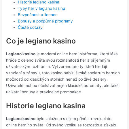
Historie legiano kasina
Typy her v legiano kasinu
Bezpečnost a licence
Bonusy a podpůrné programy
Časté dotazy
Co je legiano kasino
Legiano kasino
je moderní online herní platforma, která láká
hráče z celého světa svou rozmanitostí her a příjemným
uživatelským rozhraním. Vytvořeno pro ty, kteří hledají
vzrušení a zábavu, toto kasino nabízí široké spektrum herních
možností od klasických stolních her až po živé dealery.
Uživatelé mohou očekávat nejen klasické automaty, ale také
unikátní bonusy a pravidelné promoakce.
Historie legiano kasina
Legiano kasino
bylo založeno s cílem přinést revoluci do
online herního světa. Od svého vzniku se rozrostlo a získalo