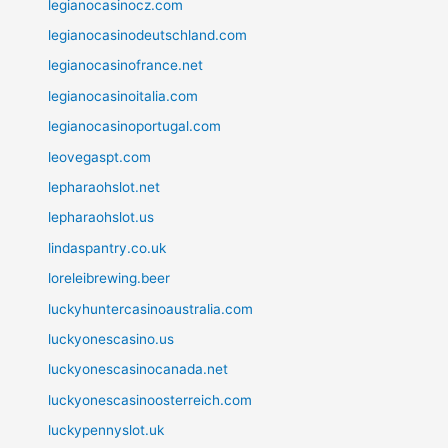
legianocasinocz.com
legianocasinodeutschland.com
legianocasinofrance.net
legianocasinoitalia.com
legianocasinoportugal.com
leovegaspt.com
lepharaohslot.net
lepharaohslot.us
lindaspantry.co.uk
loreleibrewing.beer
luckyhuntercasinoaustralia.com
luckyonescasino.us
luckyonescasinocanada.net
luckyonescasinoosterreich.com
luckypennyslot.uk