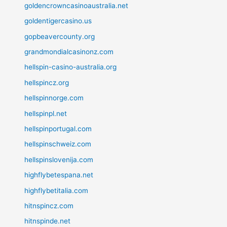
goldencrowncasinoaustralia.net
goldentigercasino.us
gopbeavercounty.org
grandmondialcasinonz.com
hellspin-casino-australia.org
hellspincz.org
hellspinnorge.com
hellspinpl.net
hellspinportugal.com
hellspinschweiz.com
hellspinslovenija.com
highflybetespana.net
highflybetitalia.com
hitnspincz.com
hitnspinde.net