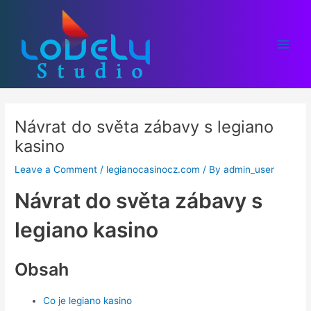
Skip
Main
to
Menu
content
Návrat do světa zábavy s legiano
kasino
Leave a Comment
/
legianocasinocz.com
/ By
admin_user
Návrat do světa zábavy s
legiano kasino
Obsah
Co je legiano kasino