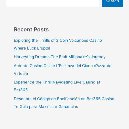
Search
Recent Posts
Exploring the Thrills of 3 Coin Volcanoes Casino
Where Luck Erupts!
Harvesting Dreams The Fruit Millionaire’s Journey
Ardente Casino Online L’Essenza del Gioco d’Azzardo
Virtuale
Experience the Thrill Navigating Live Casino at
Bet365
Descubre el Código de Bonificación de Bet365 Casino
Tu Guía para Maximizar Ganancias